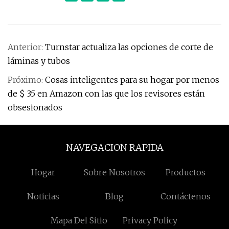
Anterior:
Turnstar actualiza las opciones de corte de
láminas y tubos
Próximo:
Cosas inteligentes para su hogar por menos
de $ 35 en Amazon con las que los revisores están
obsesionados
NAVEGACION RAPIDA
Hogar
Sobre Nosotros
Productos
Noticias
Blog
Contáctenos
Mapa Del Sitio
Privacy Policy