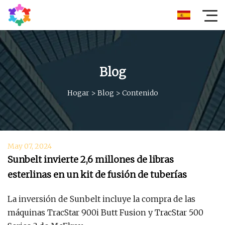
Blog
Hogar
>
Blog
>
Contenido
May 07, 2024
Sunbelt invierte 2,6 millones de libras
esterlinas en un kit de fusión de tuberías
La inversión de Sunbelt incluye la compra de las
máquinas TracStar 900i Butt Fusion y TracStar 500