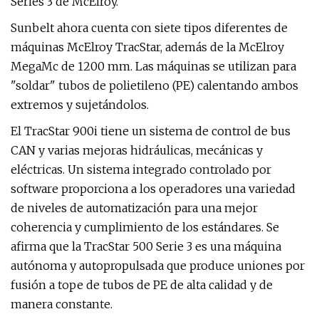
Series 3 de McElroy.
Sunbelt ahora cuenta con siete tipos diferentes de
máquinas McElroy TracStar, además de la McElroy
MegaMc de 1200 mm. Las máquinas se utilizan para
"soldar" tubos de polietileno (PE) calentando ambos
extremos y sujetándolos.
El TracStar 900i tiene un sistema de control de bus
CAN y varias mejoras hidráulicas, mecánicas y
eléctricas. Un sistema integrado controlado por
software proporciona a los operadores una variedad
de niveles de automatización para una mejor
coherencia y cumplimiento de los estándares. Se
afirma que la TracStar 500 Serie 3 es una máquina
autónoma y autopropulsada que produce uniones por
fusión a tope de tubos de PE de alta calidad y de
manera constante.