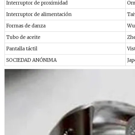
Interruptor de proximidad
Om
Interruptor de alimentación
Ta
Formas de danza
Wu
Tubo de aceite
Zh
Pantalla táctil
Vis
SOCIEDAD ANÓNIMA
Jap