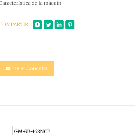
Característica de la máquin
COMPARTIR
Enviar Consulta
GM-SB-168NCB