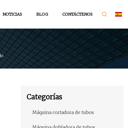
NOTICIAS
BLOG
CONTÁCTENOS
do
Categorías
Máquina cortadora de tubos
Máquina dobladora de tubos