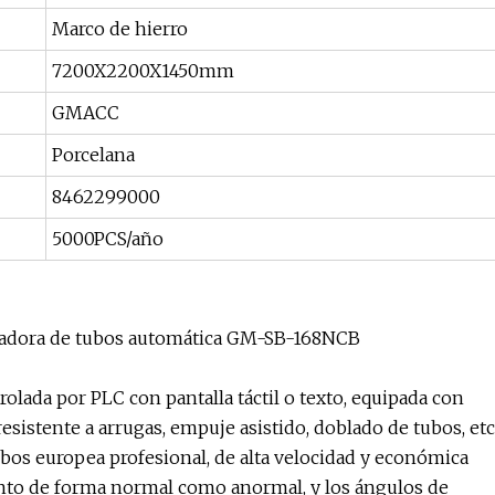
Marco de hierro
7200X2200X1450mm
GMACC
Porcelana
8462299000
5000PCS/año
bladora de tubos automática GM-SB-168NCB
olada por PLC con pantalla táctil o texto, equipada con
esistente a arrugas, empuje asistido, doblado de tubos, etc
bos europea profesional, de alta velocidad y económica
anto de forma normal como anormal, y los ángulos de