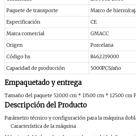
Paquete de transporte
Marco de hierro/ca
Especificación
CE
Marca comercial
GMACC
Origen
Porcelana
Código hs
8462219000
Capacidad de producción
5000PCS/año
Empaquetado y entrega
Tamaño del paquete 520.00 cm * 135.00 cm * 125.00 cm 
Descripción del Producto
Parámetro técnico y configuración para la máquina do
Característica de la máquina