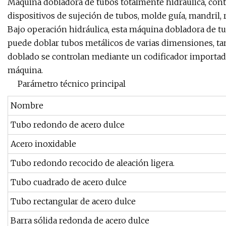
Máquina dobladora de tubos totalmente hidráulica, contr
dispositivos de sujeción de tubos, molde guía, mandril, r
Bajo operación hidráulica, esta máquina dobladora de tu
puede doblar tubos metálicos de varias dimensiones, t
doblado se controlan mediante un codificador importado d
máquina.
Parámetro técnico principal
Nombre
Tubo redondo de acero dulce
Acero inoxidable
Tubo redondo recocido de aleación ligera.
Tubo cuadrado de acero dulce
Tubo rectangular de acero dulce
Barra sólida redonda de acero dulce