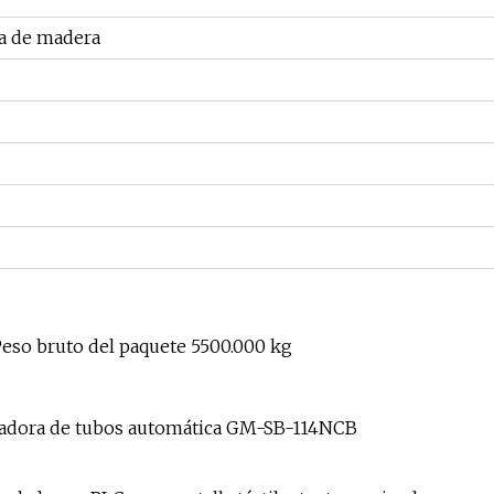
ja de madera
Peso bruto del paquete 5500.000 kg
bladora de tubos automática GM-SB-114NCB