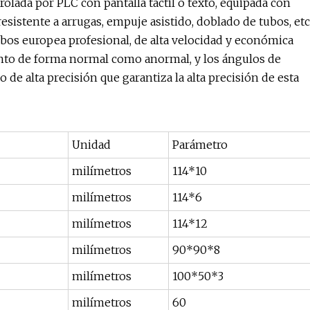
olada por PLC con pantalla táctil o texto, equipada con
esistente a arrugas, empuje asistido, doblado de tubos, etc
bos europea profesional, de alta velocidad y económica
anto de forma normal como anormal, y los ángulos de
e alta precisión que garantiza la alta precisión de esta
Unidad
Parámetro
milímetros
114*10
milímetros
114*6
milímetros
114*12
milímetros
90*90*8
milímetros
100*50*3
milímetros
60