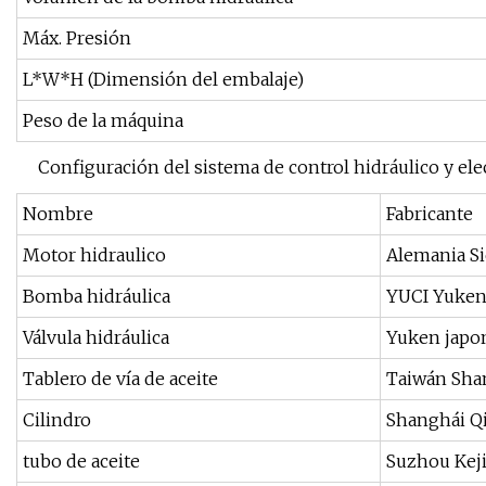
Máx. Presión
L*W*H (Dimensión del embalaje)
Peso de la máquina
Configuración del sistema de control hidráulico y ele
Nombre
Fabricante
Motor hidraulico
Alemania Si
Bomba hidráulica
YUCI Yuken
Válvula hidráulica
Yuken japo
Tablero de vía de aceite
Taiwán Sha
Cilindro
Shanghái Q
tubo de aceite
Suzhou Kej