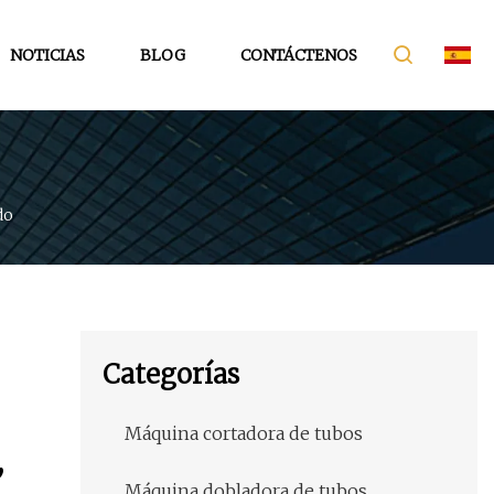
NOTICIAS
BLOG
CONTÁCTENOS
do
Categorías
Máquina cortadora de tubos
,
Máquina dobladora de tubos