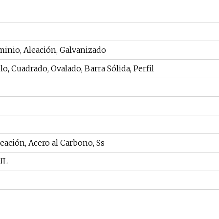
uminio, Aleación, Galvanizado
, Cuadrado, Ovalado, Barra Sólida, Perfil
eación, Acero al Carbono, Ss
 UL