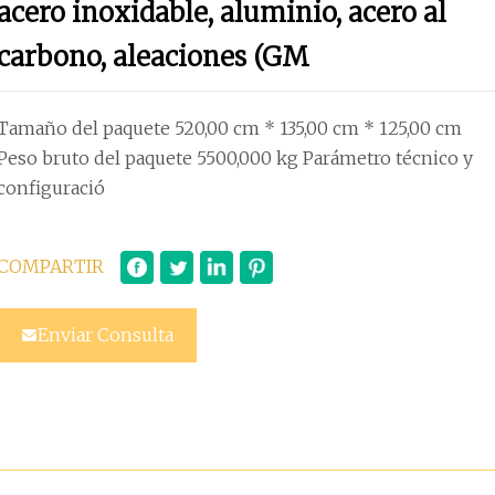
acero inoxidable, aluminio, acero al
carbono, aleaciones (GM
Tamaño del paquete 520,00 cm * 135,00 cm * 125,00 cm
Peso bruto del paquete 5500,000 kg Parámetro técnico y
configuració
COMPARTIR
Enviar Consulta