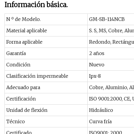
Información básica.
N º de Modelo.
GM-SB-114NCB
Material aplicable
S. S, MS, Cobre, Al
Forma aplicable
Redondo, Rectángulo
Garantía
2 años
Condición
Nuevo
Clasificación impermeable
Ipx-8
Adecuado para
Cobre, Aluminio, Al
Certificación
ISO 9001:2000, CE,
Unidad de flexión
Hidráulico
Técnico
Curva fría
Certificado
ISO9001: 2000