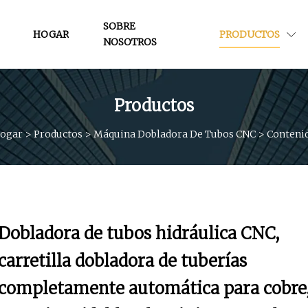
SOBRE
HOGAR
PRODUCTOS
NOSOTROS
Productos
ogar
>
Productos
>
Máquina Dobladora De Tubos CNC
>
Conteni
Dobladora de tubos hidráulica CNC,
carretilla dobladora de tuberías
completamente automática para cobre