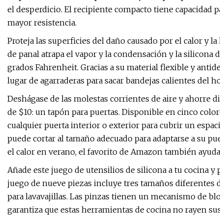
el desperdicio. El recipiente compacto tiene capacidad p
mayor resistencia.
Proteja las superficies del daño causado por el calor y 
de panal atrapa el vapor y la condensación y la silicona d
grados Fahrenheit. Gracias a su material flexible y anti
lugar de agarraderas para sacar bandejas calientes del ho
Deshágase de las molestas corrientes de aire y ahorre d
de $10: un tapón para puertas. Disponible en cinco colores
cualquier puerta interior o exterior para cubrir un espaci
puede cortar al tamaño adecuado para adaptarse a su pue
el calor en verano, el favorito de Amazon también ayuda 
Añade este juego de utensilios de silicona a tu cocina y p
juego de nueve piezas incluye tres tamaños diferentes de 
para lavavajillas. Las pinzas tienen un mecanismo de blo
garantiza que estas herramientas de cocina no rayen sus 