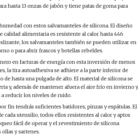
ara hasta 13 onzas de jabón y tiene patas de goma para
la humedad con estos salvamanteles de silicona. El diseño
e calidad alimentaria es resistente al calor hasta 446
deslizante, los salvamanteles también se pueden utilizar en
rno o para abrir frascos y botellas rebeldes.
inero en facturas de energía con esta inversión de menos
, la tira autoadhesiva se adhiere a la parte inferior de
o de hasta una pulgada de alto. El material de silicona se
rta y, además de mantener afuera el aire frío en invierno 
a reducir los niveles de ruido.
or fin tendrás suficientes batidores, pinzas y espátulas. El
cada utensilio, todos ellos resistentes al calor y aptos
queo fácil de operar y el revestimiento de silicona
ollas y sartenes.