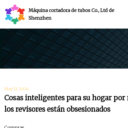
Máquina cortadora de tubos Co., Ltd de
Shenzhen
May 11, 2024
Cosas inteligentes para su hogar por
los revisores están obsesionados
Compras