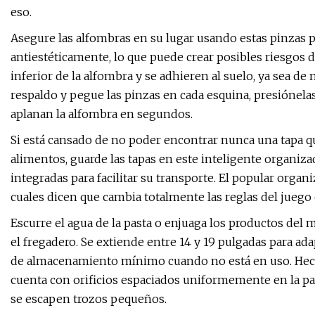
eso.
Asegure las alfombras en su lugar usando estas pinzas p
antiestéticamente, lo que puede crear posibles riesgos de
inferior de la alfombra y se adhieren al suelo, ya sea d
respaldo y pegue las pinzas en cada esquina, presiónela
aplanan la alfombra en segundos.
Si está cansado de no poder encontrar nunca una tapa
alimentos, guarde las tapas en este inteligente organizad
integradas para facilitar su transporte. El popular orga
cuales dicen que cambia totalmente las reglas del juego
Escurre el agua de la pasta o enjuaga los productos del 
el fregadero. Se extiende entre 14 y 19 pulgadas para ad
de almacenamiento mínimo cuando no está en uso. Hecho 
cuenta con orificios espaciados uniformemente en la pa
se escapen trozos pequeños.