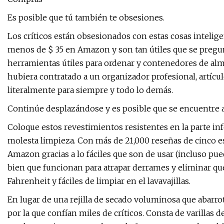
Es posible que tú también te obsesiones.
Los críticos están obsesionados con estas cosas intelig
menos de $ 35 en Amazon y son tan útiles que se pregun
herramientas útiles para ordenar y contenedores de al
hubiera contratado a un organizador profesional, artíc
literalmente para siempre y todo lo demás.
Continúe desplazándose y es posible que se encuentre a
Coloque estos revestimientos resistentes en la parte in
molesta limpieza. Con más de 21,000 reseñas de cinco es
Amazon gracias a lo fáciles que son de usar (incluso pue
bien que funcionan para atrapar derrames y eliminar qu
Fahrenheit y fáciles de limpiar en el lavavajillas.
En lugar de una rejilla de secado voluminosa que abarrota
por la que confían miles de críticos. Consta de varillas 