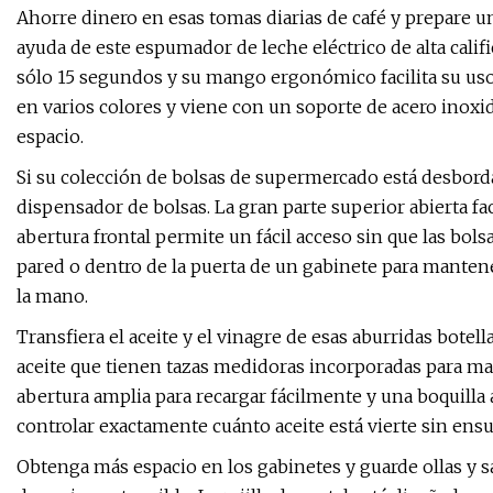
Ahorre dinero en esas tomas diarias de café y prepare un
ayuda de este espumador de leche eléctrico de alta cal
sólo 15 segundos y su mango ergonómico facilita su uso.
en varios colores y viene con un soporte de acero inox
espacio.
Si su colección de bolsas de supermercado está desborda
dispensador de bolsas. La gran parte superior abierta faci
abertura frontal permite un fácil acceso sin que las bols
pared o dentro de la puerta de un gabinete para mantene
la mano.
Transfiera el aceite y el vinagre de esas aburridas bote
aceite que tienen tazas medidoras incorporadas para may
abertura amplia para recargar fácilmente y una boquilla 
controlar exactamente cuánto aceite está vierte sin ens
Obtenga más espacio en los gabinetes y guarde ollas y s