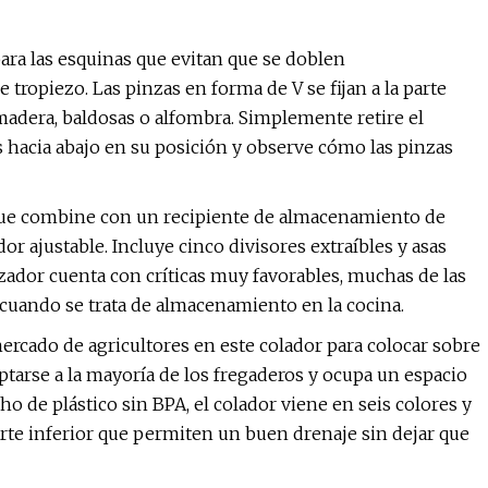
ara las esquinas que evitan que se doblen
 tropiezo. Las pinzas en forma de V se fijan a la parte
e madera, baldosas o alfombra. Simplemente retire el
s hacia abajo en su posición y observe cómo las pinzas
 que combine con un recipiente de almacenamiento de
or ajustable. Incluye cinco divisores extraíbles y asas
nizador cuenta con críticas muy favorables, muchas de las
 cuando se trata de almacenamiento en la cocina.
mercado de agricultores en este colador para colocar sobre
aptarse a la mayoría de los fregaderos y ocupa un espacio
de plástico sin BPA, el colador viene en seis colores y
rte inferior que permiten un buen drenaje sin dejar que