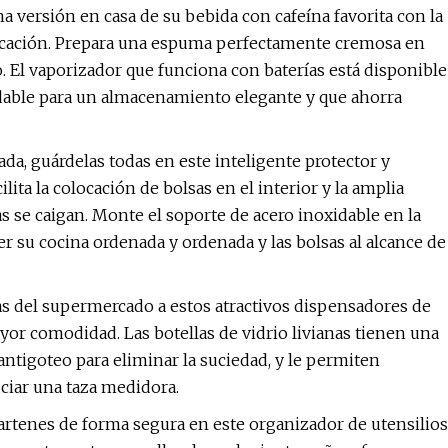
a versión en casa de su bebida con cafeína favorita con la
ificación. Prepara una espuma perfectamente cremosa en
 El vaporizador que funciona con baterías está disponible
idable para un almacenamiento elegante y que ahorra
da, guárdelas todas en este inteligente protector y
lita la colocación de bolsas en el interior y la amplia
as se caigan. Monte el soporte de acero inoxidable en la
r su cocina ordenada y ordenada y las bolsas al alcance de
llas del supermercado a estos atractivos dispensadores de
or comodidad. Las botellas de vidrio livianas tienen una
antigoteo para eliminar la suciedad, y le permiten
uciar una taza medidora.
artenes de forma segura en este organizador de utensilios