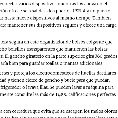
onectar varios dispositivos mientras los apoya en el
ación ofrece seis salidas, dos puertos USB-A y un puerto
gar hasta nueve dispositivos al mismo tiempo. También
ara mantener sus dispositivos seguros y ofrece una carga
anera segura en este organizador de bolsos colgante que
ocho bolsillos transparentes que mantienen las bolsas
les. El gancho giratorio en la parte superior gira 360 grados
aría bien para guardar toallas o mantas adicionales.
rtas y proteja los electrodomésticos de huellas dactilares
dad y tienen cierre de gancho y bucle para que puedan
efrigerador o lavavajillas. Se pueden lavar a máquina para
emente consulte las más de 13,000 calificaciones perfectas
 con cerradura que evita que se escapen los malos olores