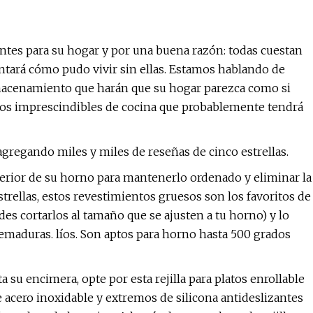
entes para su hogar y por una buena razón: todas cuestan
tará cómo pudo vivir sin ellas. Estamos hablando de
macenamiento que harán que su hogar parezca como si
ulos imprescindibles de cocina que probablemente tendrá
gregando miles y miles de reseñas de cinco estrellas.
ferior de su horno para mantenerlo ordenado y eliminar la
trellas, estos revestimientos gruesos son los favoritos de
des cortarlos al tamaño que se ajusten a tu horno) y lo
emaduras. líos. Son aptos para horno hasta 500 grados
 su encimera, opte por esta rejilla para platos enrollable
de acero inoxidable y extremos de silicona antideslizantes