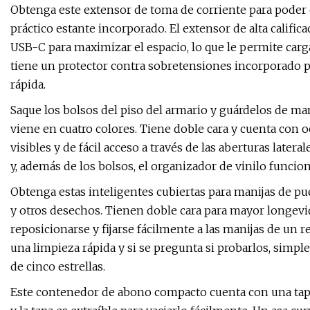
Obtenga este extensor de toma de corriente para poder c
práctico estante incorporado. El extensor de alta calific
USB-C para maximizar el espacio, lo que le permite car
tiene un protector contra sobretensiones incorporado p
rápida.
Saque los bolsos del piso del armario y guárdelos de m
viene en cuatro colores. Tiene doble cara y cuenta con 
visibles y de fácil acceso a través de las aberturas latera
y, además de los bolsos, el organizador de vinilo funcion
Obtenga estas inteligentes cubiertas para manijas de pue
y otros desechos. Tienen doble cara para mayor longevi
reposicionarse y fijarse fácilmente a las manijas de un r
una limpieza rápida y si se pregunta si probarlos, simpl
de cinco estrellas.
Este contenedor de abono compacto cuenta con una tapa