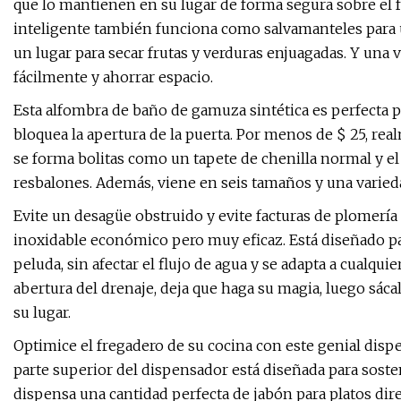
que lo mantienen en su lugar de forma segura sobre el fr
inteligente también funciona como salvamanteles para un
un lugar para secar frutas y verduras enjuagadas. Y una 
fácilmente y ahorrar espacio.
Esta alfombra de baño de gamuza sintética es perfecta p
bloquea la apertura de la puerta. Por menos de $ 25, re
se forma bolitas como un tapete de chenilla normal y el 
resbalones. Además, viene en seis tamaños y una varieda
Evite un desagüe obstruido y evite facturas de plomería 
inoxidable económico pero muy eficaz. Está diseñado par
peluda, sin afectar el flujo de agua y se adapta a cualqu
abertura del drenaje, deja que haga su magia, luego sácal
su lugar.
Optimice el fregadero de su cocina con este genial disp
parte superior del dispensador está diseñada para soste
dispensa una cantidad perfecta de jabón para platos dire