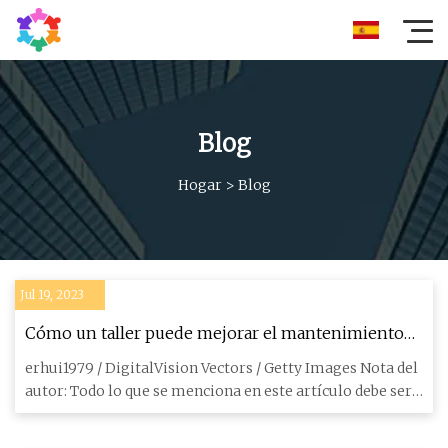
Blog
Hogar
>
Blog
Jul 19, 2023
Cómo un taller puede mejorar el mantenimiento
de las dobladoras de tubos
erhui1979 / DigitalVision Vectors / Getty Images Nota del
autor: Todo lo que se menciona en este artículo debe ser
real