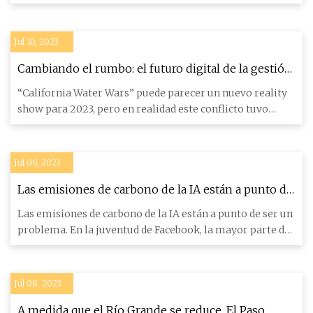
su lucha por segu
Jul 10, 2023
Cambiando el rumbo: el futuro digital de la gestión
del agua
“California Water Wars” puede parecer un nuevo reality
show para 2023, pero en realidad este conflicto tuvo
lugar hace m
Jul 09, 2023
Las emisiones de carbono de la IA están a punto de
convertirse en un problema
Las emisiones de carbono de la IA están a punto de ser un
problema. En la juventud de Facebook, la mayor parte del
sit
Jul 08, 2023
A medida que el Río Grande se reduce, El Paso