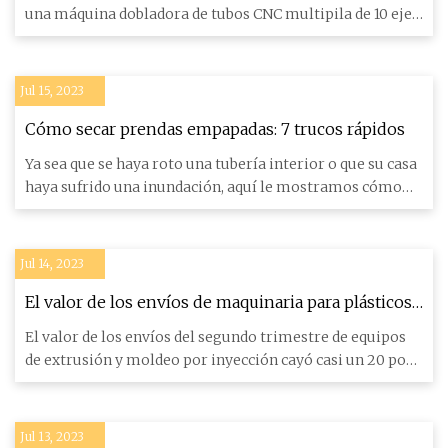
una máquina dobladora de tubos CNC multipila de 10 ejes
totalmente
Jul 15, 2023
Cómo secar prendas empapadas: 7 trucos rápidos
Ya sea que se haya roto una tubería interior o que su casa
haya sufrido una inundación, aquí le mostramos cómo
secar rá
Jul 14, 2023
El valor de los envíos de maquinaria para plásticos
cayó en el segundo trimestre
El valor de los envíos del segundo trimestre de equipos
de extrusión y moldeo por inyección cayó casi un 20 por
ciento a
Jul 13, 2023