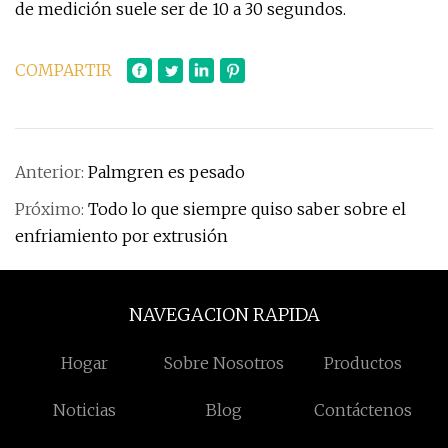
de medición suele ser de 10 a 30 segundos.
COMPARTIR
Anterior:
Palmgren es pesado
Próximo:
Todo lo que siempre quiso saber sobre el
enfriamiento por extrusión
NAVEGACION RAPIDA
Hogar
Sobre Nosotros
Productos
Noticias
Blog
Contáctenos