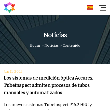
Noticias
Hogar
>
Noticias
>
Contenido
Jun 11, 2023
Los sistemas de medición óptica Accurex
TubeInspect admiten procesos de tubos
manuales y automatizados
Los nuevos sistemas TubeInspect P16.2 HRC y