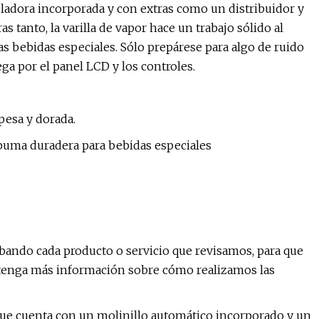
ladora incorporada y con extras como un distribuidor y
as tanto, la varilla de vapor hace un trabajo sólido al
as bebidas especiales. Sólo prepárese para algo de ruido
ga por el panel LCD y los controles.
esa y dorada.
espuma duradera para bebidas especiales
ando cada producto o servicio que revisamos, para que
btenga más información sobre cómo realizamos las
ue cuenta con un molinillo automático incorporado y un