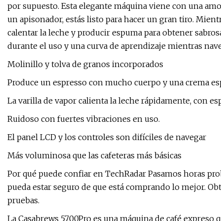
por supuesto. Esta elegante máquina viene con una amo
un apisonador, estás listo para hacer un gran tiro. Mientr
calentar la leche y producir espuma para obtener sabros
durante el uso y una curva de aprendizaje mientras nave
Molinillo y tolva de granos incorporados
Produce un espresso con mucho cuerpo y una crema esp
La varilla de vapor calienta la leche rápidamente, con 
Ruidoso con fuertes vibraciones en uso.
El panel LCD y los controles son difíciles de navegar
Más voluminosa que las cafeteras más básicas
Por qué puede confiar en TechRadar Pasamos horas prob
pueda estar seguro de que está comprando lo mejor. O
pruebas.
La Casabrews 5700Pro es una máquina de café expreso q