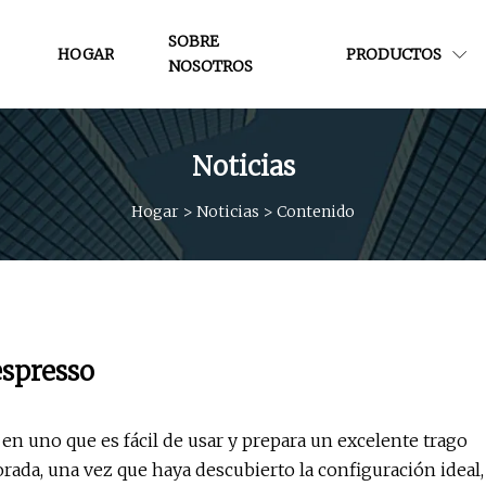
SOBRE
HOGAR
PRODUCTOS
NOSOTROS
Noticias
Hogar
>
Noticias
>
Contenido
espresso
n uno que es fácil de usar y prepara un excelente trago
da, una vez que haya descubierto la configuración ideal,