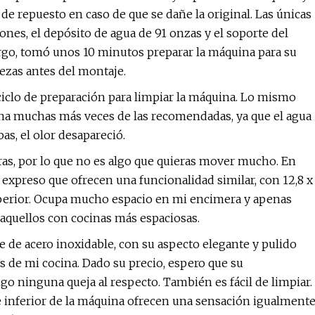
de repuesto en caso de que se dañe la original. Las únicas
ones, el depósito de agua de 91 onzas y el soporte del
argo, tomó unos 10 minutos preparar la máquina para su
iezas antes del montaje.
ciclo de preparación para limpiar la máquina. Lo mismo
uina muchas más veces de las recomendadas, ya que el agua
as, el olor desapareció.
ras, por lo que no es algo que quieras mover mucho. En
é expreso que ofrecen una funcionalidad similar, con 12,8 x
 superior. Ocupa mucho espacio en mi encimera y apenas
 aquellos con cocinas más espaciosas.
 de acero inoxidable, con su aspecto elegante y pulido
 de mi cocina. Dado su precio, espero que su
go ninguna queja al respecto. También es fácil de limpiar.
rte inferior de la máquina ofrecen una sensación igualment