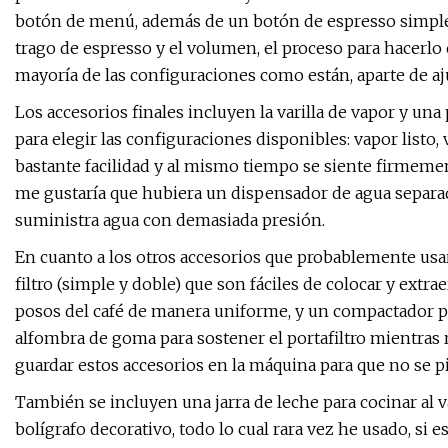
botón de menú, además de un botón de espresso simple y 
trago de espresso y el volumen, el proceso para hacerl
mayoría de las configuraciones como están, aparte de aju
Los accesorios finales incluyen la varilla de vapor y una 
para elegir las configuraciones disponibles: vapor listo,
bastante facilidad y al mismo tiempo se siente firmemen
me gustaría que hubiera un dispensador de agua separado
suministra agua con demasiada presión.
En cuanto a los otros accesorios que probablemente usar
filtro (simple y doble) que son fáciles de colocar y extra
posos del café de manera uniforme, y un compactador pa
alfombra de goma para sostener el portafiltro mientras r
guardar estos accesorios en la máquina para que no se p
También se incluyen una jarra de leche para cocinar al v
bolígrafo decorativo, todo lo cual rara vez he usado, si e