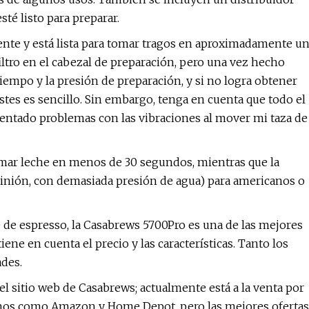
té listo para preparar.
mente y está lista para tomar tragos en aproximadamente u
filtro en el cabezal de preparación, pero una vez hecho
 tiempo y la presión de preparación, y si no logra obtener
stes es sencillo. Sin embargo, tenga en cuenta que todo el
entado problemas con las vibraciones al mover mi taza de
pumar leche en menos de 30 segundos, mientras que la
pinión, con demasiada presión de agua) para americanos o
se de espresso, la Casabrews 5700Pro es una de las mejores
ene en cuenta el precio y las características. Tanto los
ades.
sitio web de Casabrews; actualmente está a la venta por
rnos como Amazon y Home Depot, pero las mejores ofertas