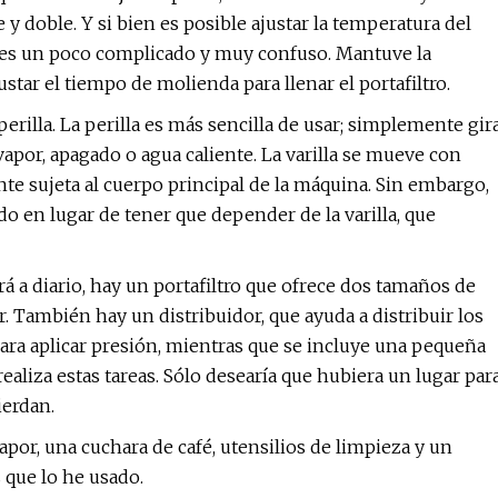
doble. Y si bien es posible ajustar la temperatura del
o es un poco complicado y muy confuso. Mantuve la
star el tiempo de molienda para llenar el portafiltro.
perilla. La perilla es más sencilla de usar; simplemente gir
 vapor, apagado o agua caliente. La varilla se mueve con
te sujeta al cuerpo principal de la máquina. Sin embargo,
 en lugar de tener que depender de la varilla, que
á a diario, hay un portafiltro que ofrece dos tamaños de
er. También hay un distribuidor, que ayuda a distribuir los
ra aplicar presión, mientras que se incluye una pequeña
ealiza estas tareas. Sólo desearía que hubiera un lugar par
ierdan.
apor, una cuchara de café, utensilios de limpieza y un
s que lo he usado.