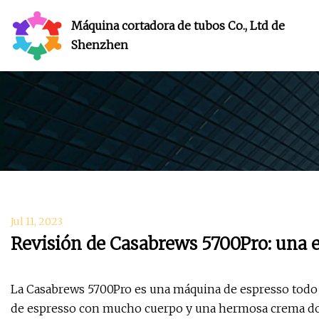
Máquina cortadora de tubos Co., Ltd de
Shenzhen
Jul 11, 2023
Revisión de Casabrews 5700Pro: una 
La Casabrews 5700Pro es una máquina de espresso todo e
de espresso con mucho cuerpo y una hermosa crema dora