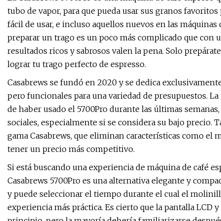
tubo de vapor, para que pueda usar sus granos favoritos 
fácil de usar, e incluso aquellos nuevos en las máquin
preparar un trago es un poco más complicado que con un
resultados ricos y sabrosos valen la pena. Solo prepárat
lograr tu trago perfecto de espresso.
Casabrews se fundó en 2020 y se dedica exclusivamente 
pero funcionales para una variedad de presupuestos. La
de haber usado el 5700Pro durante las últimas semanas,
sociales, especialmente si se considera su bajo precio.
gama Casabrews, que eliminan características como el mo
tener un precio más competitivo.
Si está buscando una experiencia de máquina de café esp
Casabrews 5700Pro es una alternativa elegante y compac
y puede seleccionar el tiempo durante el cual el molinill
experiencia más práctica. Es cierto que la pantalla LCD 
principio, pero la mayoría debería familiarizarse despu