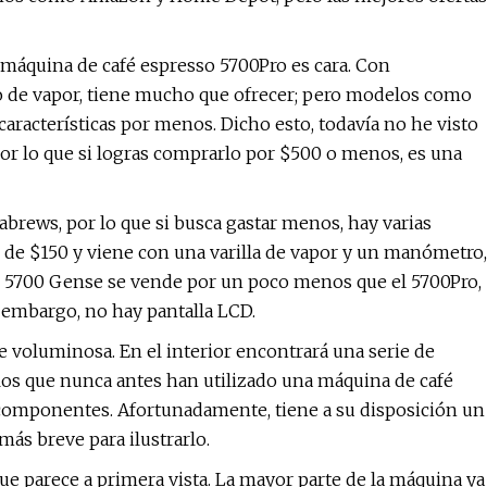
a máquina de café espresso 5700Pro es cara. Con
bo de vapor, tiene mucho que ofrecer; pero modelos como
aracterísticas por menos. Dicho esto, todavía no he visto
por lo que si logras comprarlo por $500 o menos, es una
abrews, por lo que si busca gastar menos, hay varias
r de $150 y viene con una varilla de vapor y un manómetro,
el 5700 Gense se vende por un poco menos que el 5700Pro,
n embargo, no hay pantalla LCD.
e voluminosa. En el interior encontrará una serie de
los que nunca antes han utilizado una máquina de café
 componentes. Afortunadamente, tiene a su disposición un
ás breve para ilustrarlo.
ue parece a primera vista. La mayor parte de la máquina ya