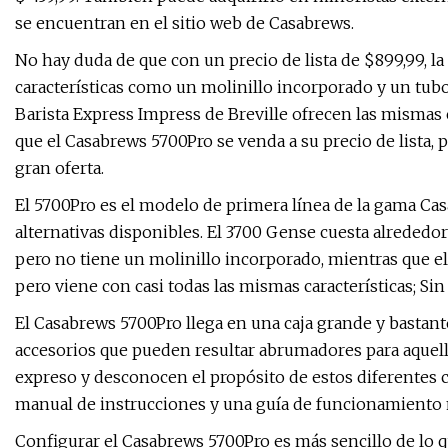
se encuentran en el sitio web de Casabrews.
No hay duda de que con un precio de lista de $899,99, l
características como un molinillo incorporado y un tu
Barista Express Impress de Breville ofrecen las mismas c
que el Casabrews 5700Pro se venda a su precio de lista, 
gran oferta.
El 5700Pro es el modelo de primera línea de la gama Cas
alternativas disponibles. El 3700 Gense cuesta alrededo
pero no tiene un molinillo incorporado, mientras que 
pero viene con casi todas las mismas características; Si
El Casabrews 5700Pro llega en una caja grande y bastant
accesorios que pueden resultar abrumadores para aquel
expreso y desconocen el propósito de estos diferentes
manual de instrucciones y una guía de funcionamiento m
Configurar el Casabrews 5700Pro es más sencillo de lo q