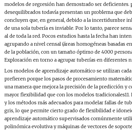
modelos de regresión han demostrado ser deficientes. pre
desequilibrados todavía presentan un problema que deb
concluyen que, en general, debido a la incertidumbre inh
de una sola tubería es inviable. Por lo tanto, parece sens
al de toda la red. Pocos estudios hasta la fecha han inte
agrupando a nivel censal (áreas homogéneas basadas en 
de la población, con un tamaño óptimo de 4000 personas
Exploración en torno a agrupar tuberías en diferentes n
Los modelos de aprendizaje automático se utilizan cada 
prefieren porque los pasos de procesamiento matemáti
una manera que mejora la precisión de la predicción y c
mayor flexibilidad que con los modelos tradicionales11
y los métodos más adecuados para modelar fallas de tub
gris, lo que permite cierto grado de flexibilidad e idon
aprendizaje automático supervisados ​​​​comúnmente utili
polinómica evolutiva y máquinas de vectores de soport