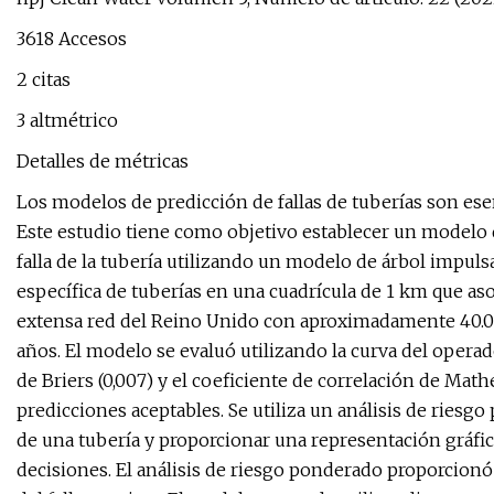
3618 Accesos
2 citas
3 altmétrico
Detalles de métricas
Los modelos de predicción de fallas de tuberías son ese
Este estudio tiene como objetivo establecer un modelo 
falla de la tubería utilizando un modelo de árbol impu
específica de tuberías en una cuadrícula de 1 km que asoc
extensa red del Reino Unido con aproximadamente 40.000
años. El modelo se evaluó utilizando la curva del operador
de Briers (0,007) y el coeficiente de correlación de Math
predicciones aceptables. Se utiliza un análisis de riesgo
de una tubería y proporcionar una representación gráfica
decisiones. El análisis de riesgo ponderado proporcio