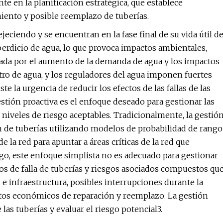
nte en la planificación estratégica, que establece
iento y posible reemplazo de tuberías.
ciendo y se encuentran en la fase final de su vida útil d
sperdicio de agua, lo que provoca impactos ambientales,
cada por el aumento de la demanda de agua y los impactos
tro de agua, y los reguladores del agua imponen fuertes
 la urgencia de reducir los efectos de las fallas de las
stión proactiva es el enfoque deseado para gestionar las
niveles de riesgo aceptables. Tradicionalmente, la gestió
n de tuberías utilizando modelos de probabilidad de rango
e la red para apuntar a áreas críticas de la red que
go, este enfoque simplista no es adecuado para gestionar
s de falla de tuberías y riesgos asociados compuestos qu
e infraestructura, posibles interrupciones durante la
stos económicos de reparación y reemplazo. La gestión
as tuberías y evaluar el riesgo potencial3.