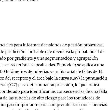
nciales para informar decisiones de gestión proactivas.
de predicción confiable que devuelva la probabilidad de
lsado por gradiente y una segmentación y agrupación
ia características localizadas. El modelo se aplica a una
 kilómetros de tuberías y un historial de fallas de 14
 del receptor y el área bajo la curva (0,89), la puntuación
ews (0,27) para determinar su precisión, lo que indica
 ponderado para identificar las consecuencias de una falla
 de las tuberías de alto riesgo para los tomadores de
nó un paso importante para comprender las consecuencias