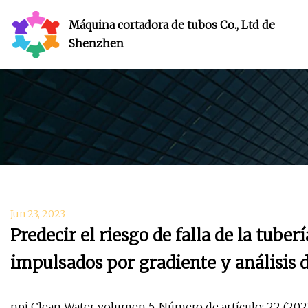
Máquina cortadora de tubos Co., Ltd de
Shenzhen
Jun 23, 2023
Predecir el riesgo de falla de la tuber
impulsados ​​por gradiente y análisis
npj Clean Water volumen 5, Número de artículo: 22 (2022)