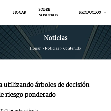
SOBRE
HOGAR
PRODUCTOS
NOSOTROS
Noticias
Hogar
>
Noticias
>
Contenido
ía utilizando árboles de decisión
 de riesgo ponderado
 Citar este artículo