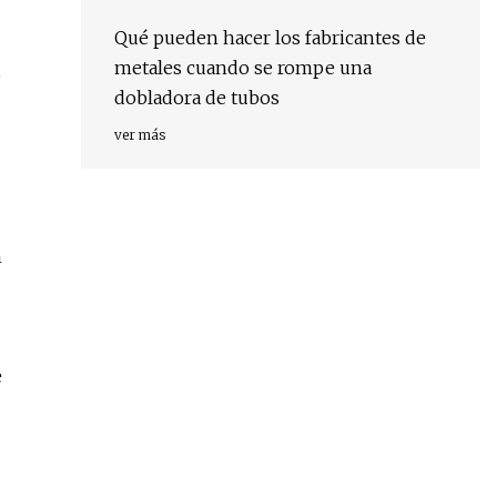
Qué pueden hacer los fabricantes de
metales cuando se rompe una
e
dobladora de tubos
ver más
n
e