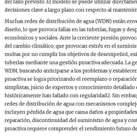
del fallo previsto. El modelo se puede utilizar directame
decisiones clave a largo plazo con respecto al mantenim
Muchas redes de distribución de agua (WDN) están enveje
diseño, lo que provoca fallas en las tuberías, fugas y de
económicos y sociales. Ante la creciente presión provo
del cambio climático, que provocan estrés en el suminis
multas por no cumplir los objetivos de desempeño1, existe
tuberías mediante una gestión proactiva adecuada. La ge
WDN, buscando anticiparse a los problemas y establecer 
proactiva se logra priorizando el reemplazo o reparació
simplistas, juicio de expertos y conocimiento detallado d
históricamente han fallado con regularidad2. Sin embar
redes de distribución de agua con mecanismos complejo
incluyen pérdida de agua que causa daños a propiedades 
reparación, discontinuidad del suministro de agua y co
proactiva requiere comprender el rendimiento futuro de l